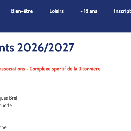
Bien-être
Loisirs
- 18 ans
Inscrip
nts 2026/2027
ssociations - Complexe sportif de la Gitonnière
ques Brel
ouette
enne