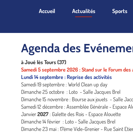
Accueil
Actualités
Sports
Agenda des Evéneme
à Joué lès Tours (37)
Samedi 5 septembre 2026 : Stand sur le Forum des a
Lundi 14 septembre : Reprise des activités
Samedi 19 septembre : World Clean up day
Dimanche 25 octobre : Loto - Salle Jacques Brel
Dimanche 15 novembre : Bourse aux jouets - Salle Jac
Samedi 12 décembre : Assemblée Générale - Espace Al
Janvier
2027
: Galette des Rois - Espace Alouette
Dimanche 14 février : Loto - Salle Jacques Brel
Dimanche 23 mai : 17ème Vide-Grenier - Rue Saint Eti