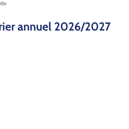
ette
drier annuel 2026/2027