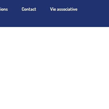
tions
Contact
Vie associative