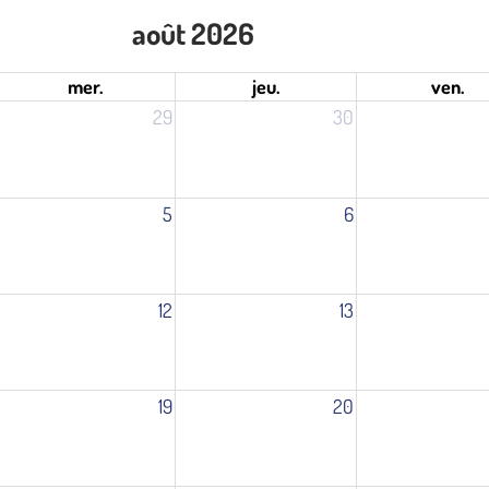
août 2026
mer.
jeu.
ven.
29
30
5
6
12
13
19
20