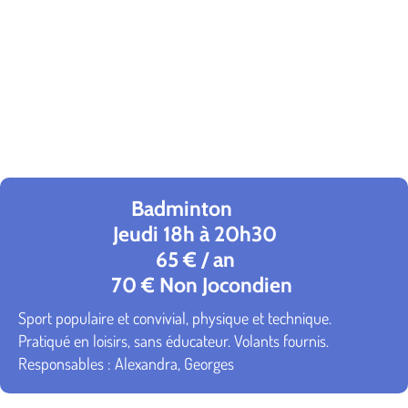
Badminton
Jeudi 18h à 20h30
65 € / an
70 € Non Jocondien
Sport populaire et convivial, physique et technique.
Pratiqué en loisirs, sans éducateur. Volants fournis.
Responsables : Alexandra, Georges