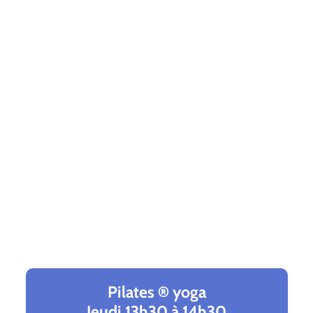
Pilates ® yoga
Jeudi 13h30 à 14h30