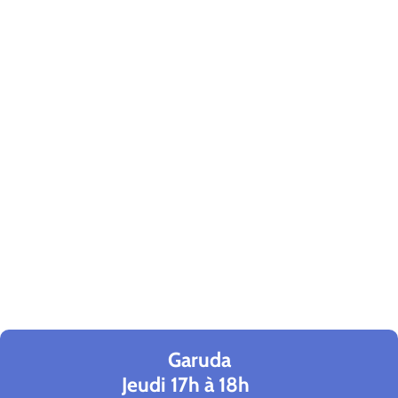
Garuda
Jeudi 17h à 18h