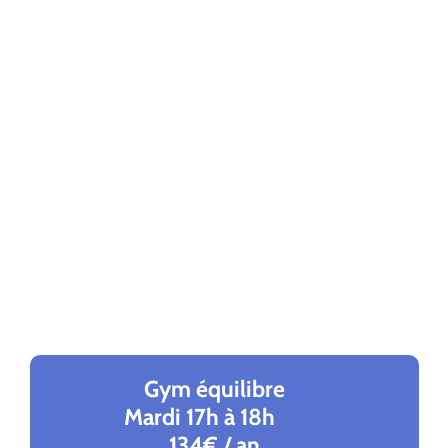
Gym équilibre
Mardi 17h à 18h
134€ / an