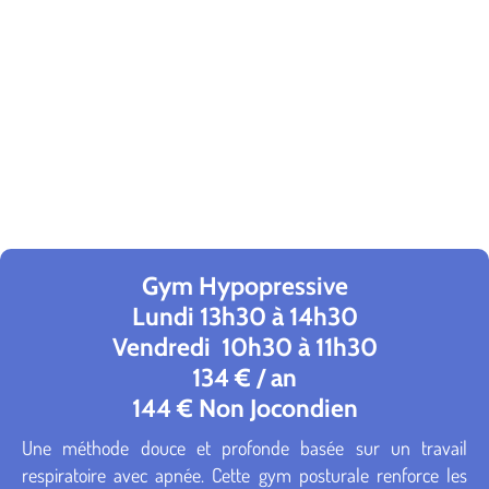
Gym Hypopressive
Lundi 13h30 à 14h30
Vendredi 10h30 à 11h30
134 € / an
144 € Non Jocondien
Une méthode douce et profonde basée sur un travail
respiratoire avec apnée. Cette gym posturale renforce les