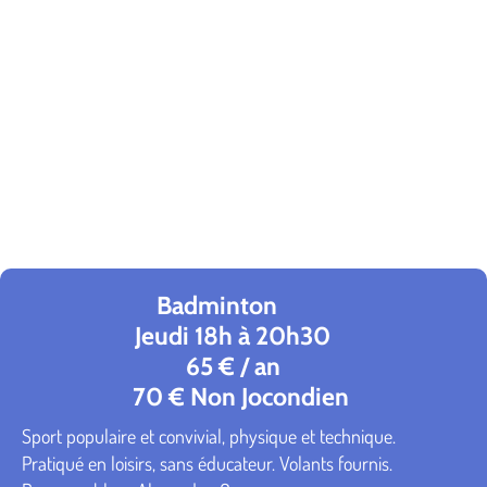
Badminton
Jeudi 18h à 20h30
65 € / an
70 € Non Jocondien
Sport populaire et convivial, physique et technique.
Pratiqué en loisirs, sans éducateur. Volants fournis.