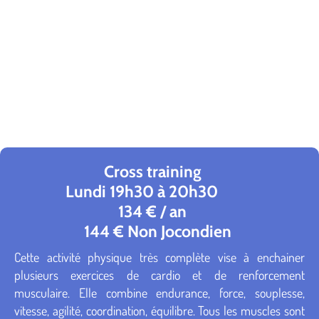
Cross training
Lundi 19h30 à 20h30
134 € / an
144 € Non Jocondien
Cette activité physique très complète vise à enchainer
plusieurs exercices de cardio et de renforcement
musculaire. Elle combine endurance, force, souplesse,
vitesse, agilité, coordination, équilibre. Tous les muscles sont