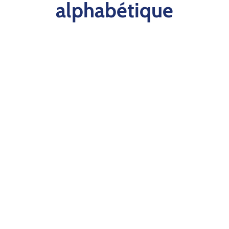
alphabétique