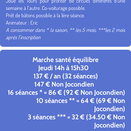
Joué lès Tours pour profiter de circuits différents d'une
semaine à l'autre. Co-voiturage possible.
Prêt de bâtons possible à la 1ère séance.
Animateur : Eric
A consommer dans * la saison, ** les 5 mois, ***les 2 mois
après l'inscription
Marche santé équilibre
Jeudi 14h à 15h30
137 € / an (32 séances)
147 € Non Jocondien
16 séances * = 86 € (92 € Non Jocondien)
10 séances ** = 64 € (69 € Non
Jocondien)
3 séances *** = 32 € (34.50 € Non
Jocondien)