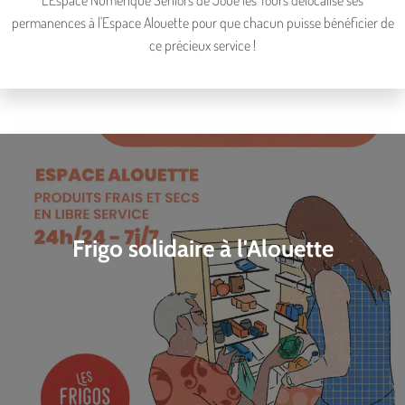
L'Espace Numérique Seniors de Joué lès Tours délocalise ses
permanences à l'Espace Alouette pour que chacun puisse bénéficier de
ce précieux service !
Frigo solidaire à l'Alouette