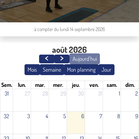
à compter du lundi 14 septembre 2026
août 2026
Aujourd'hui
Mois
Semaine
Mon planning
Jour
Sem.
lun.
mar.
mer.
jeu.
ven.
sam.
dim.
31
27
28
29
30
31
1
2
32
3
4
5
6
7
8
9
33
10
11
12
13
14
15
16