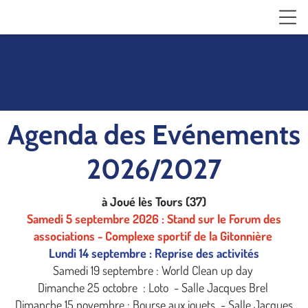
Agenda des Evénements
2026/2027
à Joué lès Tours (37)
Samedi 5 septembre 2026 : Stand sur le Forum des
associations - Complexe sportif de la Gitonnière
Lundi 14 septembre : Reprise des activités
Samedi 19 septembre : World Clean up day
Dimanche 25 octobre : Loto - Salle Jacques Brel
Dimanche 15 novembre : Bourse aux jouets - Salle Jacques